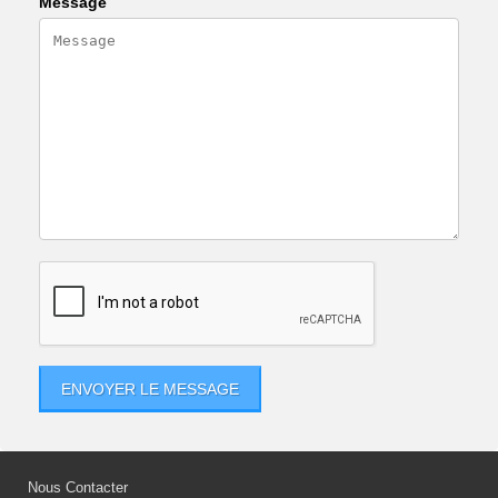
Message
ENVOYER LE MESSAGE
Nous Contacter